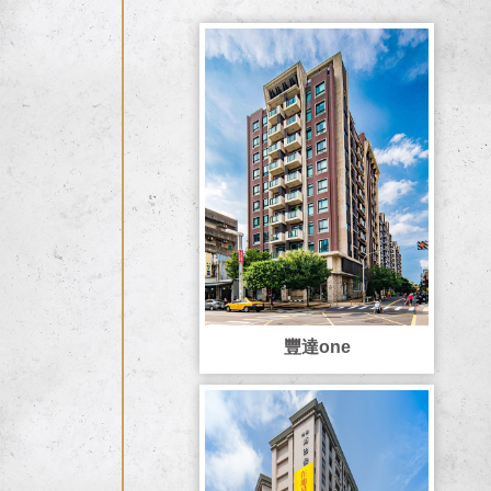
豐達one