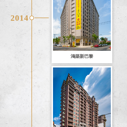
2014
鴻築新巴黎