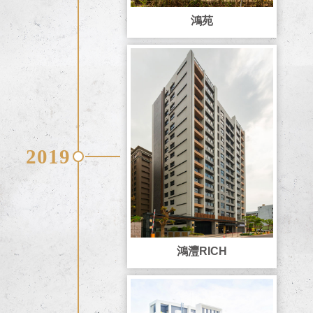
鴻苑
2019
鴻灃RICH