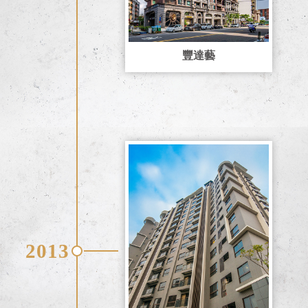
豐達藝
2013