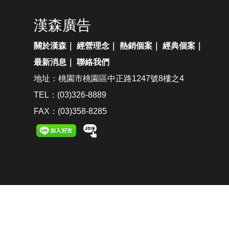
漢森廣告
關於漢森
｜
經營理念
｜
熱銷個案
｜
經典個案
｜
最新消息
｜
聯絡我們
地址：桃園市桃園區中正路1247號8樓之4
TEL：(03)326-8889
FAX：(03)358-8285