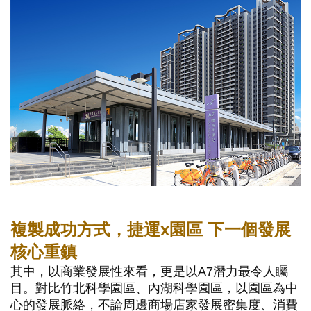
複製成功方式，捷運x園區 下一個發展
核心重鎮
其中，以商業發展性來看，更是以A7潛力最令人矚
目。對比竹北科學園區、內湖科學園區，以園區為中
心的發展脈絡，不論周邊商場店家發展密集度、消費